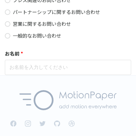
Facebook
Instagram
Twitter
GitHub
Dribbble