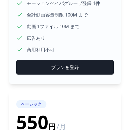
モーションペイパグループ登録 1件
合計動画容量制限 100M まで
動画 1ファイル 10M まで
広告あり
商用利用不可
プランを登録
ベーシック
550
円
/月