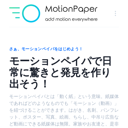
さぁ、モーションペイパをはじめよう！
モーションペイパで日
常に驚きと発見を作り
出そう！
モーションペイパとは「動く紙」という意味。紙媒体
であればどのようなものでも「モーション（動画）」
を紐づけることができます。はがき、名刺、パンフレ
ット、ポスター、写真、絵画、ちらし、中吊り広告な
ど動画にできる紙媒体は無限。家族やお友達と、是非