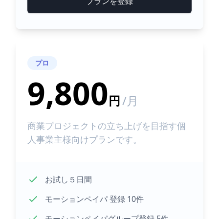
プランを登録
プロ
9,800
円
/月
商業プロジェクトの立ち上げを目指す個
人事業主様向けプランです。
お試し５日間
モーションペイパ 登録 10件
モーションペイパグループ登録 5件