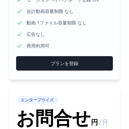
合計動画容量制限 なし
動画 1ファイル容量制限 なし
広告なし
商用利用可
プランを登録
エンタープライズ
お問合せ
円
/月